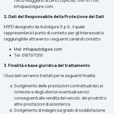
19032 Muggiano di Lerici (Spezia), 0187971391,
info@autoligure.com.
2. Dati del Responsabile della Protezione dei Dati
Il RPD designato da Autoligure S.p.A., il quale
rappresenterà il punto di contatto per gli Interessati è
raggiungibile attraverso i seguenti canali di contatto:
Mail:
info@autoligure.com
Tel: 0187971391
3. Finalità e base giuridica del trattamento
I Suoi dati verranno trattati per le seguenti finalità:
Svolgimento delle prestazioni contrattuali da Lei
richieste e degli ulteriori eventuali servizi
conseguenti alla vendita del veicolo, dei prodotti o
altre prestazioni di assistenza
Svolgimento di indagini sul grado di soddisfazione