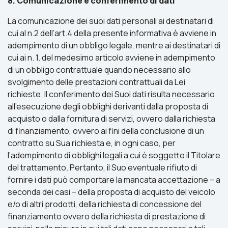
8. Comunicazione e conferimento di dati
La comunicazione dei suoi dati personali ai destinatari di
cui al n.2 dell’art.4 della presente informativa è avviene in
adempimento di un obbligo legale, mentre ai destinatari di
cui ai n. 1. del medesimo articolo avviene in adempimento
di un obbligo contrattuale quando necessario allo
svolgimento delle prestazioni contrattuali da Lei
richieste. Il conferimento dei Suoi dati risulta necessario
all’esecuzione degli obblighi derivanti dalla proposta di
acquisto o dalla fornitura di servizi, ovvero dalla richiesta
di finanziamento, ovvero ai fini della conclusione di un
contratto su Sua richiesta e, in ogni caso, per
l’adempimento di obblighi legali a cui è soggetto il Titolare
del trattamento. Pertanto, il Suo eventuale rifiuto di
fornire i dati può comportare la mancata accettazione – a
seconda dei casi – della proposta di acquisto del veicolo
e/o di altri prodotti, della richiesta di concessione del
finanziamento ovvero della richiesta di prestazione di