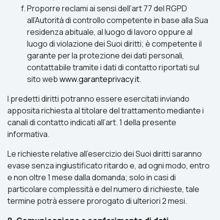
Proporre reclami ai sensi dell’art 77 del RGPD
all’Autorità di controllo competente in base alla Sua
residenza abituale, al luogo di lavoro oppure al
luogo di violazione dei Suoi diritti; è competente il
garante per la protezione dei dati personali,
contattabile tramite i dati di contatto riportati sul
sito web
www.garanteprivacy.it
.
I predetti diritti potranno essere esercitati inviando
apposita richiesta al titolare del trattamento mediante i
canali di contatto indicati all’art. 1 della presente
informativa.
Le richieste relative all’esercizio dei Suoi diritti saranno
evase senza ingiustificato ritardo e, ad ogni modo, entro
e non oltre 1 mese dalla domanda; solo in casi di
particolare complessità e del numero di richieste, tale
termine potrà essere prorogato di ulteriori 2 mesi.