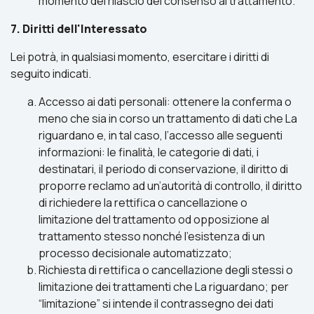
momento del rilascio del consenso al trattamento.
7. Diritti dell'Interessato
Lei potrà, in qualsiasi momento, esercitare i diritti di
seguito indicati.
Accesso ai dati personali: ottenere la conferma o
meno che sia in corso un trattamento di dati che La
riguardano e, in tal caso, l’accesso alle seguenti
informazioni: le finalità, le categorie di dati, i
destinatari, il periodo di conservazione, il diritto di
proporre reclamo ad un’autorità di controllo, il diritto
di richiedere la rettifica o cancellazione o
limitazione del trattamento od opposizione al
trattamento stesso nonché l’esistenza di un
processo decisionale automatizzato;
Richiesta di rettifica o cancellazione degli stessi o
limitazione dei trattamenti che La riguardano; per
“limitazione” si intende il contrassegno dei dati