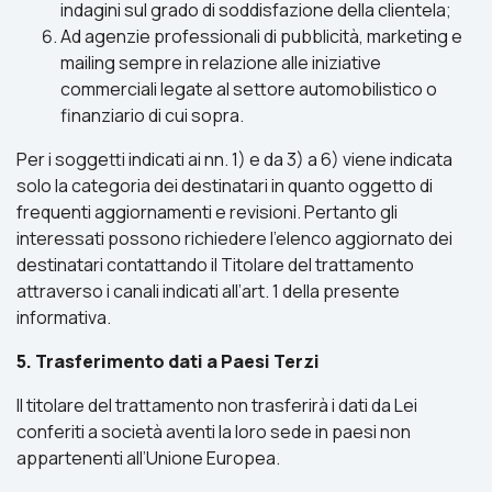
indagini sul grado di soddisfazione della clientela;
Ad agenzie professionali di pubblicità, marketing e
mailing sempre in relazione alle iniziative
commerciali legate al settore automobilistico o
finanziario di cui sopra.
Per i soggetti indicati ai nn. 1) e da 3) a 6) viene indicata
solo la categoria dei destinatari in quanto oggetto di
frequenti aggiornamenti e revisioni. Pertanto gli
interessati possono richiedere l’elenco aggiornato dei
destinatari contattando il Titolare del trattamento
attraverso i canali indicati all’art. 1 della presente
informativa.
5. Trasferimento dati a Paesi Terzi
Il titolare del trattamento non trasferirà i dati da Lei
conferiti a società aventi la loro sede in paesi non
appartenenti all’Unione Europea.