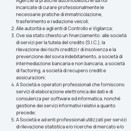
Agenzie di pratiche automobilistiche da noi
incaricate di curare professionalmente le
necessarie pratiche di immatricolazione,
trasferimento e radiazione veicoli;
Alle autorità e agli enti di Controllo e Vigilanza;
Ove sia stato chiesto un finanziamento: alle società
di servizi per la tutela del credito (S.I.C.), la
rilevazione dei rischi creditizi r di insolvenza e la
prevenzione del sovra indebitamento, a società di
intermediazione bancaria e non bancaria, a società
di factoring, a società di recupero crediti e
assicurazioni;
A Società e operatori professionali che forniscono
servizi di elaborazione elettronica dei dati e di
consulenza per software ed informatica, nonché
gestione dei servizi informativi relativi a quanto
precede;
A Società e ad enti professionali utilizzati per servizi
di rilevazione statistica e/o ricerche di mercato e/o