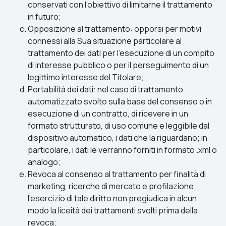
conservati con l’obiettivo di limitarne il trattamento
in futuro;
Opposizione al trattamento: opporsi per motivi
connessi alla Sua situazione particolare al
trattamento dei dati per l’esecuzione di un compito
di interesse pubblico o per il perseguimento di un
legittimo interesse del Titolare;
Portabilità dei dati: nel caso di trattamento
automatizzato svolto sulla base del consenso o in
esecuzione di un contratto, di ricevere in un
formato strutturato, di uso comune e leggibile dal
dispositivo automatico, i dati che la riguardano; in
particolare, i dati le verranno forniti in formato .xml o
analogo;
Revoca al consenso al trattamento per finalità di
marketing, ricerche di mercato e profilazione;
l’esercizio di tale diritto non pregiudica in alcun
modo la liceità dei trattamenti svolti prima della
revoca;