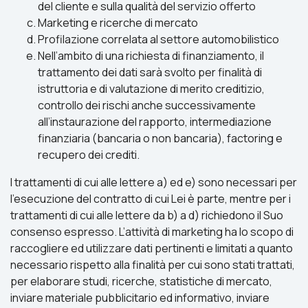
del cliente e sulla qualità del servizio offerto
Marketing e ricerche di mercato
Profilazione correlata al settore automobilistico
Nell’ambito di una richiesta di finanziamento, il
trattamento dei dati sarà svolto per finalità di
istruttoria e di valutazione di merito creditizio,
controllo dei rischi anche successivamente
all’instaurazione del rapporto, intermediazione
finanziaria (bancaria o non bancaria), factoring e
recupero dei crediti.
I trattamenti di cui alle lettere a) ed e) sono necessari per
l’esecuzione del contratto di cui Lei è parte, mentre per i
trattamenti di cui alle lettere da b) a d) richiedono il Suo
consenso espresso. L’attività di marketing ha lo scopo di
raccogliere ed utilizzare dati pertinenti e limitati a quanto
necessario rispetto alla finalità per cui sono stati trattati,
per elaborare studi, ricerche, statistiche di mercato,
inviare materiale pubblicitario ed informativo, inviare