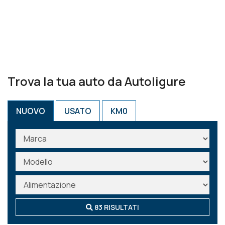
Trova la tua auto da Autoligure
NUOVO
USATO
KM0
83 RISULTATI