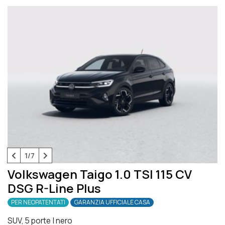
1/7
Volkswagen Taigo 1.0 TSI 115 CV
DSG R-Line Plus
PER NEOPATENTATI
GARANZIA UFFICIALE CASA
SUV, 5 porte
|
nero