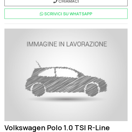
CHIAMACI
Pack
Videocamera per retromarcia Rear view
Volkswagen Extra
Time 2 anni fino a 80.000 km
SCRIVICI SU
WHATSAPP
Volkswagen Polo 1.0 TSI R-Line