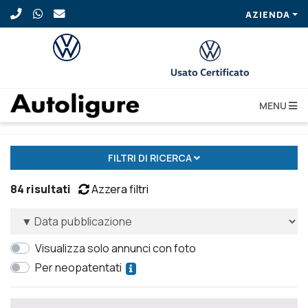
AZIENDA
MENU
Nuove
FILTRI DI RICERCA
84 risultati
Azzera filtri
Visualizza solo annunci con foto
Per neopatentati