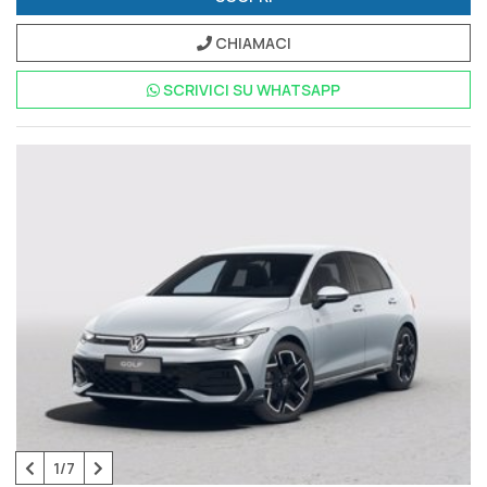
Connect e VW Connect Plus
Ruota di scorta di dimensioni ridotte
Tech Pack
Versioni Plus
CHIAMACI
SCRIVICI SU
WHATSAPP
1/7