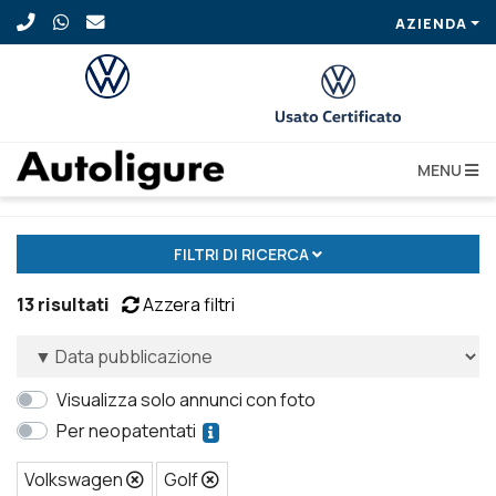
AZIENDA
MENU
Nuove
FILTRI DI RICERCA
13 risultati
Azzera filtri
Visualizza solo annunci con foto
Per neopatentati
Volkswagen
Golf