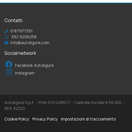
Contatti
0187971391
392 9206258
info@autoligure.com
Social network
Facebook Autoligure
Instagram
Autoligure S.p.A. - P.IVA 01014080111 - Capitale Sociale € 50.000 -
REA 92320
Cookie Policy
Privacy Policy
Impostazioni di tracciamento