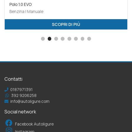
Polo 1.0 EVO
Benzina | Manuale
SCOPRI DI PIÙ
Contatti
0187971391
392 9206258
info@autoligure.com
Social network
Facebook Autoligure
Instagram