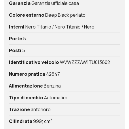
Garanzia
Garanzia ufficiale casa
Colore esterno
Deep Black perlato
Interni
Nero Titanio / Nero Titanio / Nero
Porte
5
Posti
5
Identificativo veicolo
WVWZZZAW1TU013602
Numero pratica
42647
Alimentazione
Benzina
Tipo di cambio
Automatico
Trazione
anteriore
3
Cilindrata
999; cm