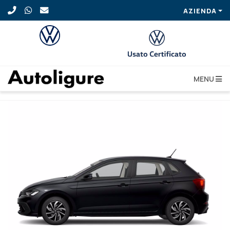
AZIENDA
MENU
VOLKSWAGEN Polo 1.0 TSI DSG Life