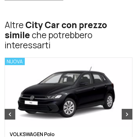
Altre
City Car con prezzo
simile
che potrebbero
interessarti
NUOVA
VOLKSWAGEN Polo