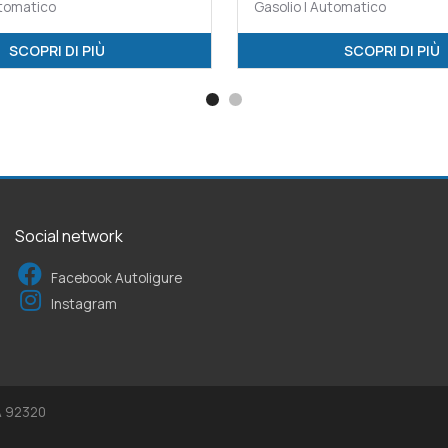
utomatico
Gasolio | Automatico
SCOPRI DI PIÙ
SCOPRI DI PIÙ
Social network
Facebook Autoligure
Instagram
EA 92320