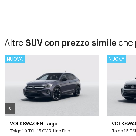
Altre
SUV con prezzo simile
che 
NUOVA
NUOVA
VOLKSWAGEN Taigo
VOLKSWAG
Taigo 1.0 TSI 115 CV R-Line Plus
Taigo 1.5 TS