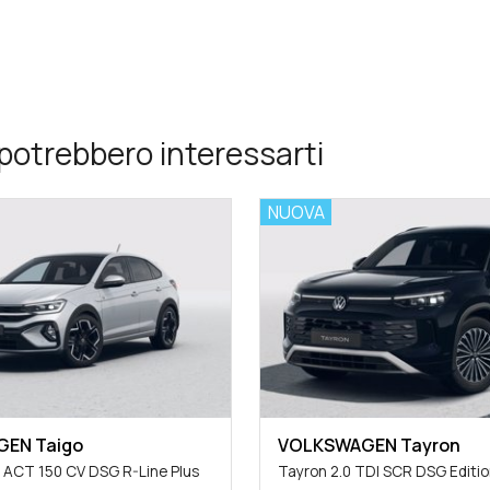
potrebbero interessarti
NUOVA
EN Taigo
VOLKSWAGEN Tayron
I ACT 150 CV DSG R-Line Plus
Tayron 2.0 TDI SCR DSG Editio