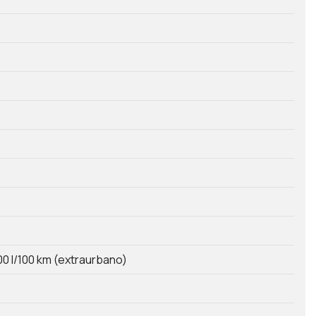
00 l/100 km (extraurbano)