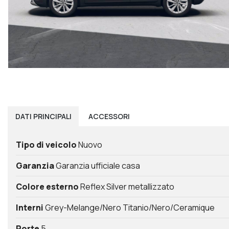
DATI
PRINCIPALI
ACCESSORI
Tipo di veicolo
Nuovo
Garanzia
Garanzia ufficiale casa
Colore esterno
Reflex Silver metallizzato
Interni
Grey-Melange/Nero Titanio/Nero/Ceramique
Porte
5