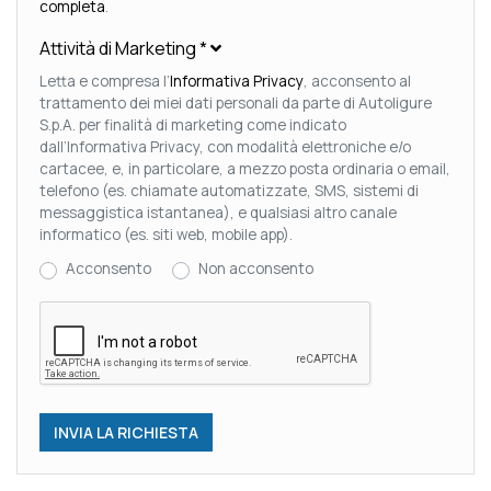
completa
.
Attività di Marketing
*
Letta e compresa l’
Informativa Privacy
, acconsento al
trattamento dei miei dati personali da parte di Autoligure
S.p.A. per finalità di marketing come indicato
dall’Informativa Privacy, con modalità elettroniche e/o
cartacee, e, in particolare, a mezzo posta ordinaria o email,
telefono (es. chiamate automatizzate, SMS, sistemi di
messaggistica istantanea), e qualsiasi altro canale
informatico (es. siti web, mobile app).
Acconsento
Non acconsento