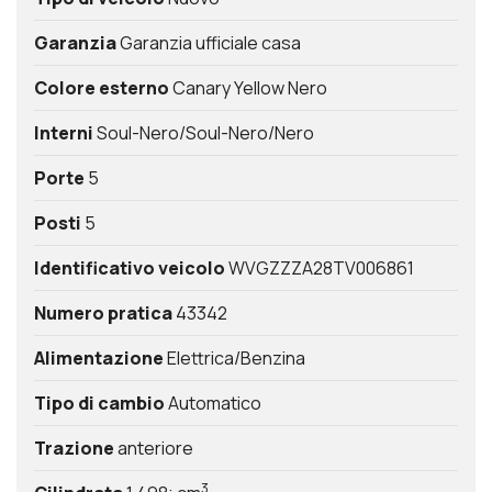
Garanzia
Garanzia ufficiale casa
Colore esterno
Canary Yellow Nero
Interni
Soul-Nero/Soul-Nero/Nero
Porte
5
Posti
5
Identificativo veicolo
WVGZZZA28TV006861
Numero pratica
43342
Alimentazione
Elettrica/Benzina
Tipo di cambio
Automatico
Trazione
anteriore
3