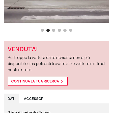
VENDUTA!
Purtroppo la vettura da te richiesta non è più
disponibile, ma potresti trovare altre vetture simili nel
nostro stock.
CONTINUA LA TUA RICERCA
DATI
ACCESSORI
Tipo di veicolo
Nuovo