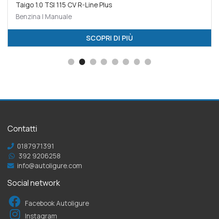
Taigo 1.0 TSI 115 CV R-Line Plus
Benzina | Manuale
SCOPRI DI PIÙ
Contatti
0187971391
392 9206258
info@autoligure.com
Social network
Facebook Autoligure
Instagram