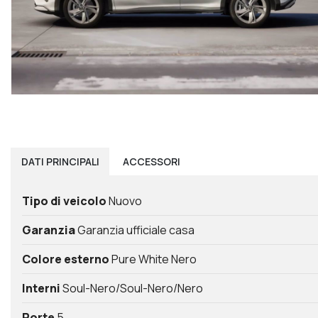
DATI
PRINCIPALI
ACCESSORI
Tipo di veicolo
Nuovo
Garanzia
Garanzia ufficiale casa
Colore esterno
Pure White Nero
Interni
Soul-Nero/Soul-Nero/Nero
Porte
5