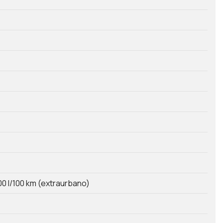
00 l/100 km (extraurbano)