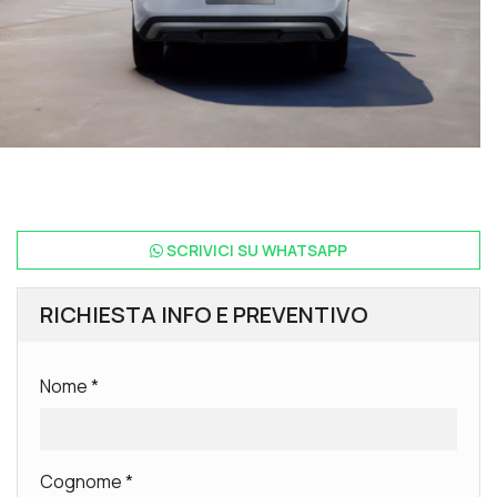
SCRIVICI SU
WHATSAPP
RICHIESTA INFO E PREVENTIVO
Nome
*
Cognome
*