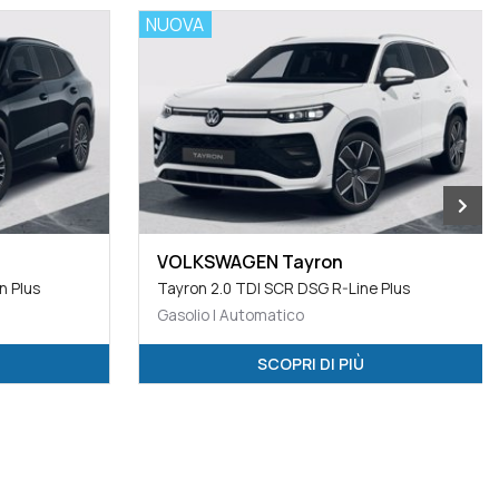
NUOVA
VOLKSWAGEN Tayron
n Plus
Tayron 2.0 TDI SCR DSG R-Line Plus
Gasolio | Automatico
SCOPRI DI PIÙ