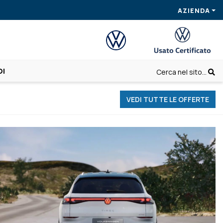
AZIENDA
OI
Cerca nel sito...
VEDI TUTTE LE OFFERTE