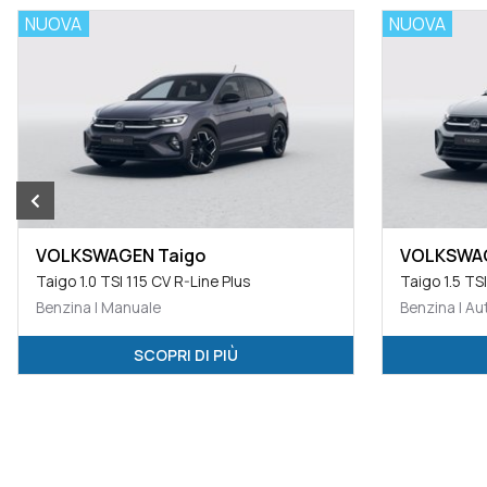
NUOVA
NUOVA
VOLKSWAGEN Taigo
VOLKSWAG
Taigo 1.0 TSI 115 CV R-Line Plus
Taigo 1.5 TS
Benzina | Manuale
Benzina | A
SCOPRI DI PIÙ