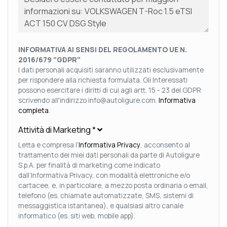
INFORMATIVA AI SENSI DEL REGOLAMENTO UE N.
2016/679 "GDPR"
I dati personali acquisiti saranno utilizzati esclusivamente
per rispondere alla richiesta formulata. Gli Interessati
possono esercitare i diritti di cui agli artt. 15 - 23 del GDPR
scrivendo all'indirizzo info@autoligure.com.
Informativa
completa
.
Attività di Marketing
*
Letta e compresa l’
Informativa Privacy
, acconsento al
trattamento dei miei dati personali da parte di Autoligure
S.p.A. per finalità di marketing come indicato
dall’Informativa Privacy, con modalità elettroniche e/o
cartacee, e, in particolare, a mezzo posta ordinaria o email,
telefono (es. chiamate automatizzate, SMS, sistemi di
messaggistica istantanea), e qualsiasi altro canale
informatico (es. siti web, mobile app).