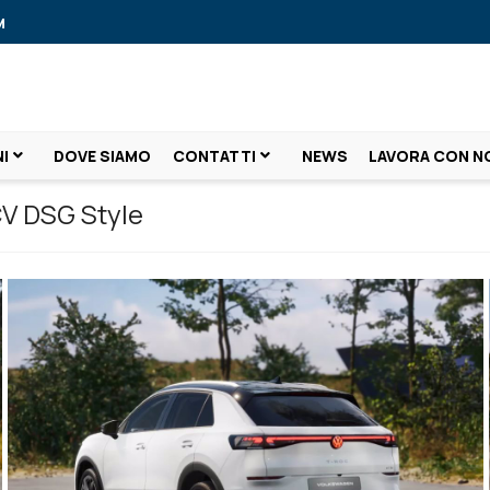
M
I
DOVE SIAMO
CONTATTI
NEWS
LAVORA CON N
V DSG Style