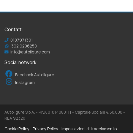
Contatti
0187971391
392 9206258
info@autoligure.com
Social network
Facebook Autoligure
Instagram
Autoligure S.p.A. - P.IVA 01014080111 - Capitale Sociale € 50.000 -
REA 92320
Cookie Policy
Privacy Policy
Impostazioni di tracciamento