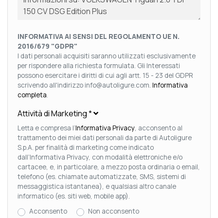
INFORMATIVA AI SENSI DEL REGOLAMENTO UE N.
2016/679 "GDPR"
I dati personali acquisiti saranno utilizzati esclusivamente
per rispondere alla richiesta formulata. Gli Interessati
possono esercitare i diritti di cui agli artt. 15 - 23 del GDPR
scrivendo all'indirizzo info@autoligure.com.
Informativa
completa
.
Attività di Marketing
*
Letta e compresa l’
Informativa Privacy
, acconsento al
trattamento dei miei dati personali da parte di Autoligure
S.p.A. per finalità di marketing come indicato
dall’Informativa Privacy, con modalità elettroniche e/o
cartacee, e, in particolare, a mezzo posta ordinaria o email,
telefono (es. chiamate automatizzate, SMS, sistemi di
messaggistica istantanea), e qualsiasi altro canale
informatico (es. siti web, mobile app).
Acconsento
Non acconsento