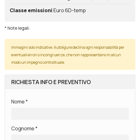
Classe emissioni
Euro 6D-temp
* Note legali:
Immagini solo indicative. Autoligure declina ogni responsabilità per
eventuali errori o incongruenze, che non rappresentano in alcun
modo un impegno contrattuale.
RICHIESTA INFO E PREVENTIVO
Nome
*
Cognome
*