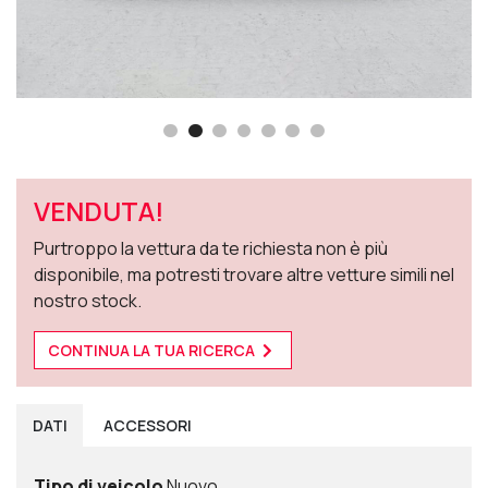
VENDUTA!
Purtroppo la vettura da te richiesta non è più
disponibile, ma potresti trovare altre vetture simili nel
nostro stock.
CONTINUA LA TUA RICERCA
DATI
ACCESSORI
Tipo di veicolo
Nuovo