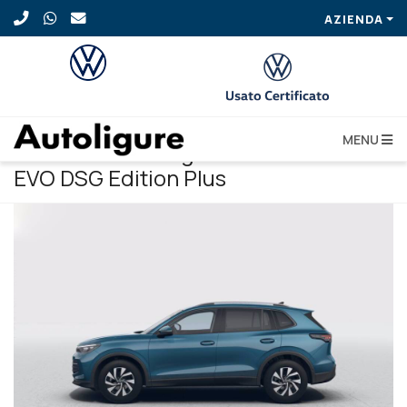
AZIENDA
MENU
VOLKSWAGEN Tiguan 2.0 TDI 150 CV
EVO DSG Edition Plus