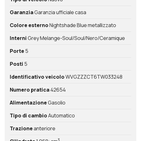
Garanzia
Garanzia ufficiale casa
Colore esterno
Nightshade Blue metallizzato
Interni
Grey Melange-Soul/Soul/Nero/Ceramique
Porte
5
Posti
5
Identificativo veicolo
WVGZZZCT6TW033248
Numero pratica
42654
Alimentazione
Gasolio
Tipo di cambio
Automatico
Trazione
anteriore
3