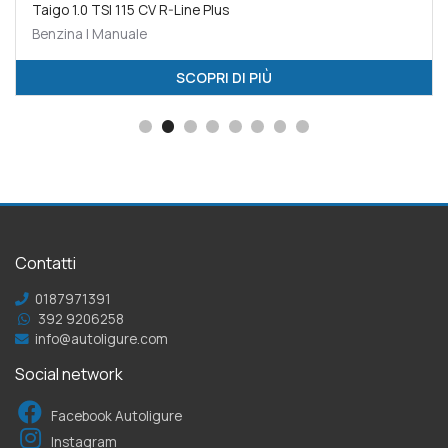
Taigo 1.0 TSI 115 CV R-Line Plus
Benzina | Manuale
SCOPRI DI PIÙ
Contatti
0187971391
392 9206258
info@autoligure.com
Social network
Facebook Autoligure
Instagram