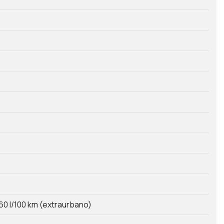
60 l/100 km (extraurbano)