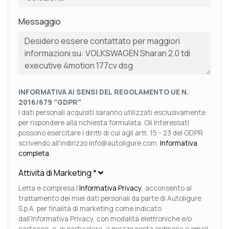
Messaggio
INFORMATIVA AI SENSI DEL REGOLAMENTO UE N.
2016/679 "GDPR"
I dati personali acquisiti saranno utilizzati esclusivamente
per rispondere alla richiesta formulata. Gli Interessati
possono esercitare i diritti di cui agli artt. 15 - 23 del GDPR
scrivendo all'indirizzo info@autoligure.com.
Informativa
completa
.
Attività di Marketing
*
Letta e compresa l’
Informativa Privacy
, acconsento al
trattamento dei miei dati personali da parte di Autoligure
S.p.A. per finalità di marketing come indicato
dall’Informativa Privacy, con modalità elettroniche e/o
cartacee, e, in particolare, a mezzo posta ordinaria o email,