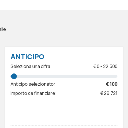
sile
ANTICIPO
Seleziona una cifra
€
0
-
22.500
Anticipo selezionato:
€ 100
Importo da finanziare:
€ 29.721