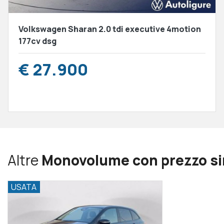
Volkswagen Sharan 2.0 tdi executive 4motion
177cv dsg
€ 27.900
Altre
Monovolume con prezzo si
USATA