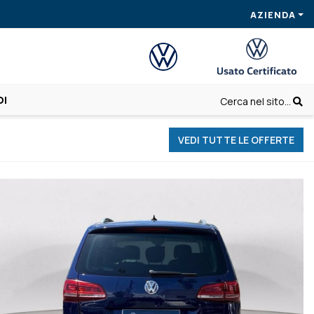
AZIENDA
OI
Cerca nel sito...
VEDI TUTTE LE OFFERTE