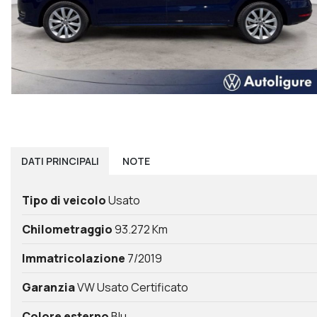
DATI
PRINCIPALI
NOTE
Tipo di veicolo
Usato
Chilometraggio
93.272 Km
Immatricolazione
7/2019
Garanzia
VW Usato Certificato
Colore esterno
Blu