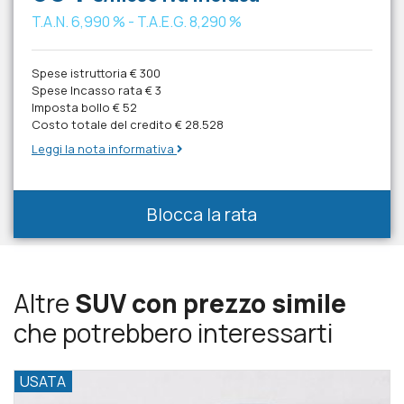
T.A.N.
6,990 %
- T.A.E.G.
8,290 %
Spese istruttoria
€ 300
Spese Incasso rata
€ 3
Imposta bollo
€ 52
Costo totale del credito
€ 28.528
Leggi la nota informativa
Blocca la rata
Altre
SUV con prezzo simile
che potrebbero interessarti
USATA