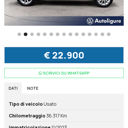
€ 22.900
SCRIVICI SU
WHATSAPP
DATI
NOTE
Tipo di veicolo
Usato
Chilometraggio
36.317 Km
Immatricolazione
11/2023