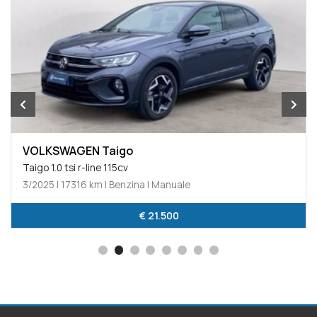
VOLKSWAGEN Taigo
Taigo 1.0 tsi r-line 115cv
3/2025 | 17316 km | Benzina | Manuale
€ 21.500