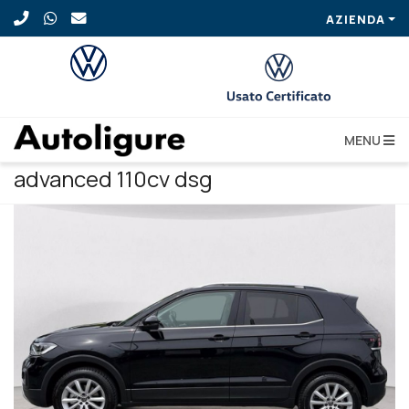
AZIENDA
MENU
VOLKSWAGEN T-cross 1.0 tsi
advanced 110cv dsg