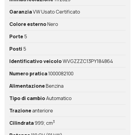
Garanzia
VW Usato Certificato
Colore esterno
Nero
Porte
5
Posti
5
Identificativo veicolo
WVGZZZC13PY184864
Numero pratica
1000082100
Alimentazione
Benzina
Tipo di cambio
Automatico
Trazione
anteriore
3
Cilindrata
999; cm