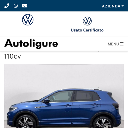
AZIENDA
MENU
VOLKSWAGEN T-cross 1.0 tsi sport
110cv