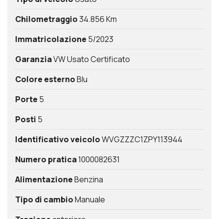
Chilometraggio
34.856 Km
Immatricolazione
5/2023
Garanzia
VW Usato Certificato
Colore esterno
Blu
Porte
5
Posti
5
Identificativo veicolo
WVGZZZC1ZPY113944
Numero pratica
1000082631
Alimentazione
Benzina
Tipo di cambio
Manuale