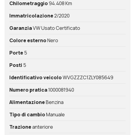
Chilometraggio
94.408 Km
Immatricolazione
2/2020
Garanzia
VW Usato Certificato
Colore esterno
Nero
Porte
5
Posti
5
Identificativo veicolo
WVGZZZC1ZLY085649
Numero pratica
1000081940
Alimentazione
Benzina
Tipo di cambio
Manuale
Trazione
anteriore