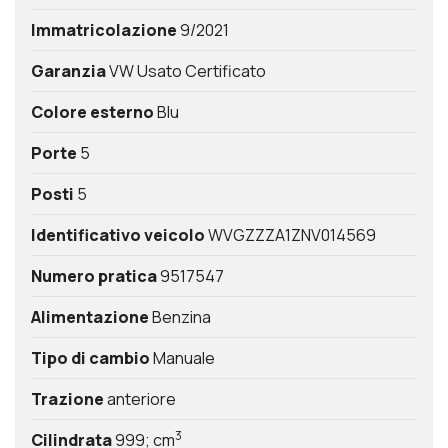
Immatricolazione
9/2021
Garanzia
VW Usato Certificato
Colore esterno
Blu
Porte
5
Posti
5
Identificativo veicolo
WVGZZZA1ZNV014569
Numero pratica
9517547
Alimentazione
Benzina
Tipo di cambio
Manuale
Trazione
anteriore
3
Cilindrata
999; cm