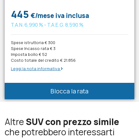
445
€/mese iva inclusa
T.A.N.
6,990 %
- T.A.E.G.
8,590 %
Spese istruttoria
€ 300
Spese Incasso rata
€ 3
Imposta bollo
€ 52
Costo totale del credito
€ 21.856
Leggi la nota informativa
Blocca la rata
Altre
SUV con prezzo simile
che potrebbero interessarti