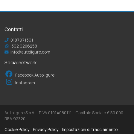
Contatti
0187971391
392 9206258
info@autoligure.com
Social network
Facebook Autoligure
Instagram
Autoligure S.p.A. - P.IVA 01014080111 - Capitale Sociale € 50.000 -
REA 92320
Cookie Policy
Privacy Policy
Impostazioni di tracciamento