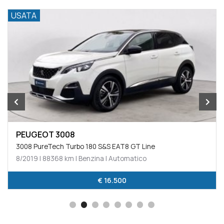
USATA
PEUGEOT 3008
3008 PureTech Turbo 180 S&S EAT8 GT Line
8/2019 | 88368 km | Benzina | Automatico
€ 16.500