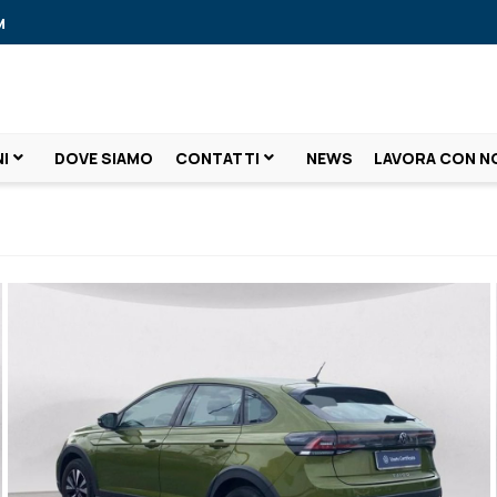
M
I
DOVE SIAMO
CONTATTI
NEWS
LAVORA CON N