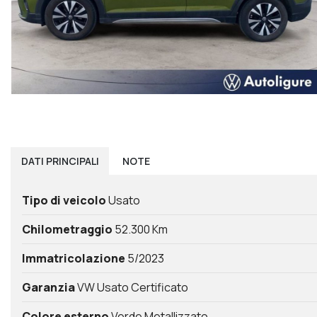
DATI
PRINCIPALI
NOTE
Tipo di veicolo
Usato
Chilometraggio
52.300 Km
Immatricolazione
5/2023
Garanzia
VW Usato Certificato
Colore esterno
Verde Metallizzato