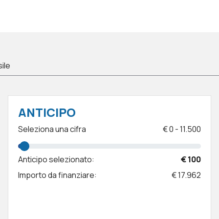
sile
ANTICIPO
Seleziona una cifra
€
0
-
11.500
Anticipo selezionato:
€ 100
Importo da finanziare:
€ 17.962