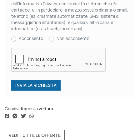
dall’Informativa Privacy, con modalità elettroniche e/o
cartacee, e, in particolare, a mezzo posta ordinaria o email,
telefono (es. chiamate automatizzate, SMS, sistemi di
messaggistica istantanea), e qualsiasi altro canale
informatico (es. siti web, mobile app).
Acconsento
Non acconsento
Condividi questa vettura
VEDI TUTTE LE OFFERTE