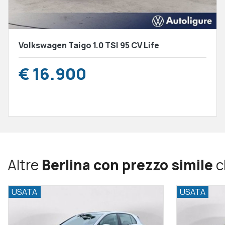
Volkswagen Taigo 1.0 TSI 95 CV Life
€ 16.900
Altre
Berlina con prezzo simile
c
USATA
USATA