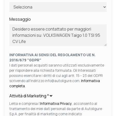
Messaggio
INFORMATIVA AI SENSI DEL REGOLAMENTO UE N.
2016/679 "GDPR"
I dati personali acquisiti saranno utilizzati esclusivamente
per rispondere alla richiesta formulata. Gli Interessati
possono esercitare i diritti di cui agli artt. 15 - 23 del GDPR
scrivendo all'indirizzo info@autoligure.com.
Informativa
completa
.
Attività di Marketing
*
Letta e compresa l’
Informativa Privacy
, acconsento al
trattamento dei miei dati personali da parte di Autoligure
S.p.A. per finalità di marketing come indicato