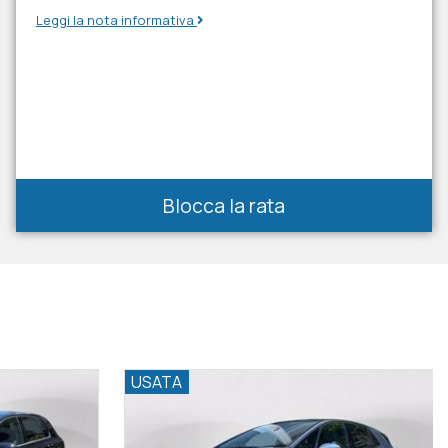
Leggi la nota informativa
Blocca la rata
USATA