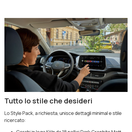
Tutto lo stile che desideri
Lo Style Pack, a richiesta, unisce dettagli minimal e stile
ricercato:
Cerchi in lega Köln da 18 pollici Dark Graphite Matt