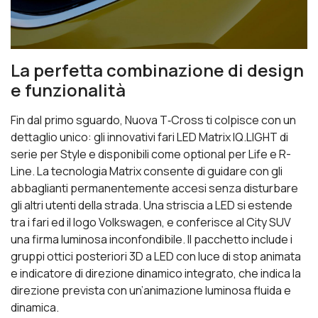
La perfetta combinazione di design
e funzionalità
Fin dal primo sguardo, Nuova T‑Cross ti colpisce con un
dettaglio unico: gli innovativi fari LED Matrix IQ.LIGHT di
serie per Style e disponibili come optional per Life e R-
Line. La tecnologia Matrix consente di guidare
con gli
abbaglianti permanentemente accesi
senza disturbare
gli altri utenti della strada. Una striscia a LED si estende
tra i fari ed il logo Volkswagen, e conferisce al City SUV
una firma luminosa inconfondibile. Il pacchetto include i
gruppi ottici posteriori 3D a LED con luce di stop animata
e indicatore di direzione dinamico integrato, che indica la
direzione prevista con un’animazione luminosa fluida e
dinamica.