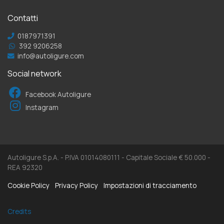
Contatti
0187971391
392 9206258
info@autoligure.com
Social network
Facebook Autoligure
Instagram
Autoligure S.p.A. - P.IVA 01014080111 - Capitale Sociale € 50.000 -
REA 92320
Cookie Policy
Privacy Policy
Impostazioni di tracciamento
Credits