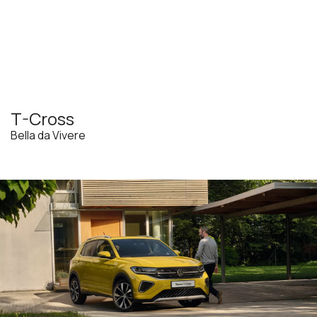
T-Cross
Bella da Vivere
VEDI TUTTA LA GAMMA