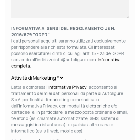
INFORMATIVA AI SENSI DEL REGOLAMENTO UE N.
2016/679 "GDPR"
I dati personali acquisiti saranno utilizzati esclusivamente
per rispondere alla richiesta formulata. Gli Interessati
possono esercitare i diritti di cui agli artt. 15 - 23 del GDPR
scrivendo all'indirizzo info@autoligure.com.
Informativa
completa
.
Attività di Marketing
*
Letta e compresa l’
Informativa Privacy
, acconsento al
trattamento dei miei dati personali da parte di Autoligure
S.p.A. per finalità di marketing come indicato
dall’Informativa Privacy, con modalità elettroniche e/o
cartacee, e, in particolare, a mezzo posta ordinaria o email,
telefono (es. chiamate automatizzate, SMS, sistemi di
messaggistica istantanea), e qualsiasi altro canale
informatico (es. siti web, mobile app).