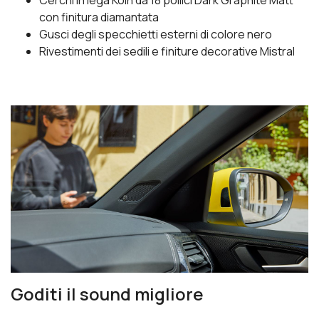
con finitura diamantata
Gusci degli specchietti esterni di colore nero
Rivestimenti dei sedili e finiture decorative Mistral
Goditi il sound migliore