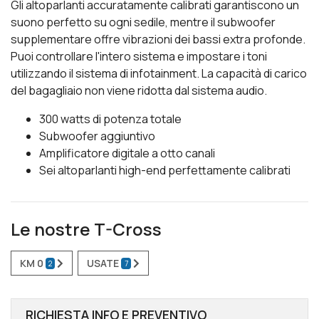
Gli altoparlanti accuratamente calibrati garantiscono un
suono perfetto su ogni sedile, mentre il subwoofer
supplementare offre vibrazioni dei bassi extra profonde.
Puoi controllare l'intero sistema e impostare i toni
utilizzando il sistema di infotainment. La capacità di carico
del bagagliaio non viene ridotta dal sistema audio.
300 watts di potenza totale
Subwoofer aggiuntivo
Amplificatore digitale a otto canali
Sei altoparlanti high-end perfettamente calibrati
Le nostre T-Cross
KM 0
USATE
2
7
RICHIESTA INFO E PREVENTIVO