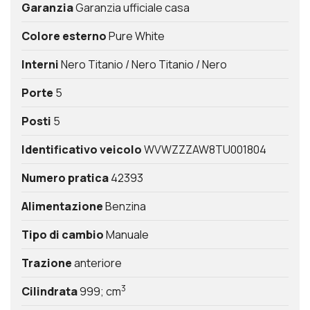
Garanzia
Garanzia ufficiale casa
Colore esterno
Pure White
Interni
Nero Titanio / Nero Titanio / Nero
Porte
5
Posti
5
Identificativo veicolo
WVWZZZAW8TU001804
Numero pratica
42393
Alimentazione
Benzina
Tipo di cambio
Manuale
Trazione
anteriore
3
Cilindrata
999; cm