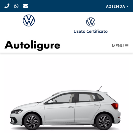
AZIENDA
MENU
VOLKSWAGEN Polo 1.0 TSI Life