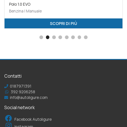
Polo 1.0 EVO
Benzina | Manuale
SCOPRI DI PIÙ
Contatti
0187971391
392 9206258
info@autoligure.com
Social network
Facebook Autoligure
Instagram