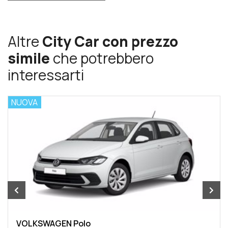
Altre
City Car con prezzo
simile
che potrebbero
interessarti
NUOVA
VOLKSWAGEN Polo