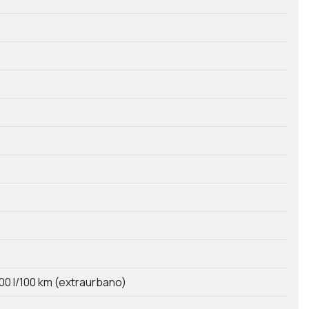
00 l/100 km (extraurbano)