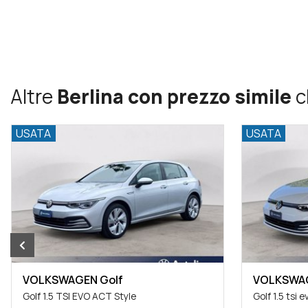
Altre
Berlina con prezzo simile
c
USATA
USATA
VOLKSWAGEN Golf
VOLKSWAG
Golf 1.5 TSI EVO ACT Style
Golf 1.5 tsi e