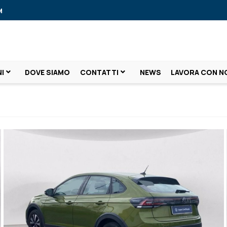
M
I
DOVE SIAMO
CONTATTI
NEWS
LAVORA CON N