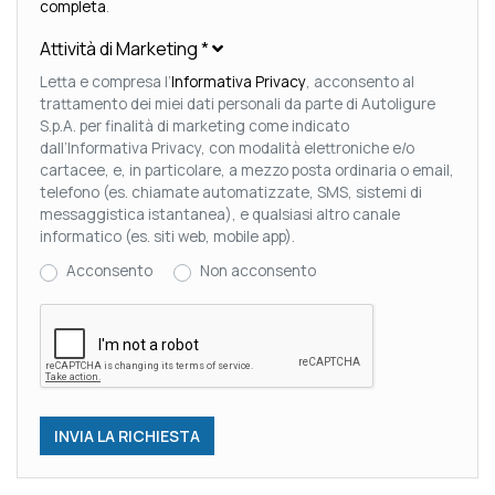
completa
.
Attività di Marketing
*
Letta e compresa l’
Informativa Privacy
, acconsento al
trattamento dei miei dati personali da parte di Autoligure
S.p.A. per finalità di marketing come indicato
dall’Informativa Privacy, con modalità elettroniche e/o
cartacee, e, in particolare, a mezzo posta ordinaria o email,
telefono (es. chiamate automatizzate, SMS, sistemi di
messaggistica istantanea), e qualsiasi altro canale
informatico (es. siti web, mobile app).
Acconsento
Non acconsento